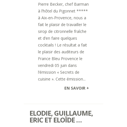
Pierre Becker, chef Barman
à l’hôtel du Pigonnet *****
à Aix-en-Provence, nous a
fait le plaisir de travailler le
sirop de citronnelle fraîche
et d’en faire quelques
cocktails ! Le résultat a fait
le plaisir des auditeurs de
France Bleu Provence le
vendredi 05 juin dans
l’émission « Secrets de
cuisine ». Cette émission...
EN SAVOIR +
ELODIE, GUILLAUME,
ERIC ET ELOÏDE …